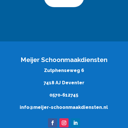
Meijer Schoonmaakdiensten
Zutphenseweg 6
7418 AJ Deventer
0570-612745
info@meijer-schoonmaakdiensten.nl