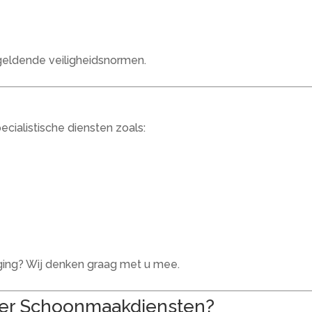
e geldende veiligheidsnormen.
cialistische diensten zoals:
ging? Wij denken graag met u mee.
jer Schoonmaakdiensten?