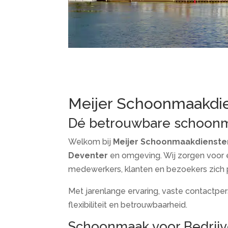
Meijer Schoonmaakdi
Dé betrouwbare schoonm
Welkom bij
Meijer Schoonmaakdienste
Deventer
en omgeving. Wij zorgen voor 
medewerkers, klanten en bezoekers zich p
Met jarenlange ervaring, vaste contactpers
flexibiliteit en betrouwbaarheid.
Schoonmaak voor Bedrijv