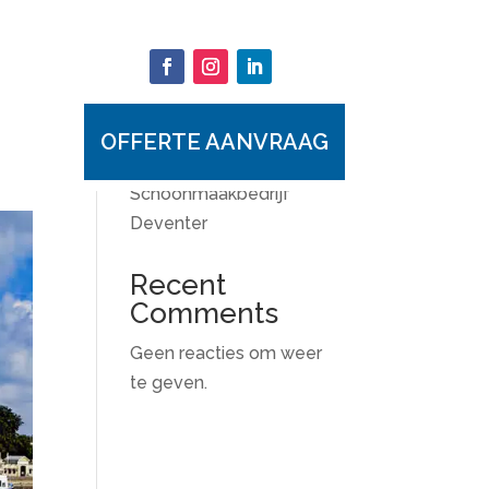
Zoeken
OFFERTE AANVRAAG
Recent Posts
Schoonmaakbedrijf
Deventer
Recent
Comments
Geen reacties om weer
te geven.