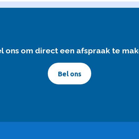
l ons om direct een afspraak te ma
Bel ons