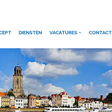
eventer
CEPT
DIENSTEN
VACATURES
CONTACT