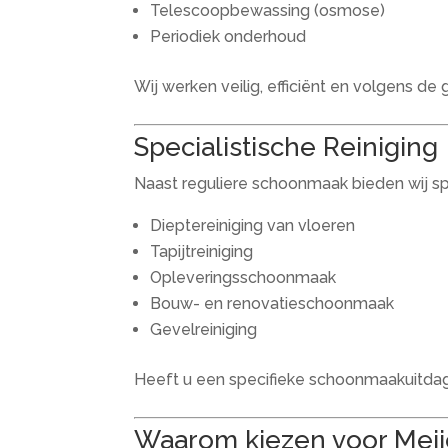
Telescoopbewassing (osmose)
Periodiek onderhoud
Wij werken veilig, efficiënt en volgens d
Specialistische Reiniging
Naast reguliere schoonmaak bieden wij spe
Dieptereiniging van vloeren
Tapijtreiniging
Opleveringsschoonmaak
Bouw- en renovatieschoonmaak
Gevelreiniging
Heeft u een specifieke schoonmaakuitda
Waarom kiezen voor Mei