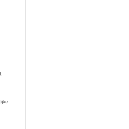
t.
ijke