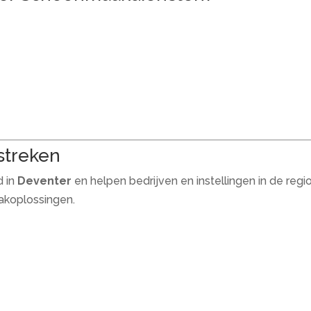
streken
d in
Deventer
en helpen bedrijven en instellingen in de regi
akoplossingen.