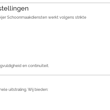
tellingen
eijer Schoonmaakdiensten werkt volgens strikte
gvuldigheid en continuïteit.
e uitstraling. Wij bieden: