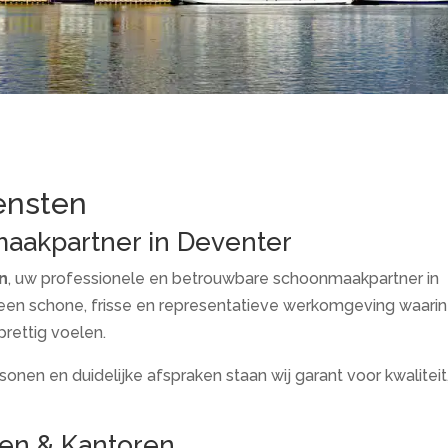
ensten
aakpartner in Deventer
n
, uw professionele en betrouwbare schoonmaakpartner in
een schone, frisse en representatieve werkomgeving waarin
rettig voelen.
onen en duidelijke afspraken staan wij garant voor kwaliteit
en & Kantoren