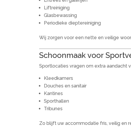
Entrees en galerijen
Liftreiniging
Glasbewassing
Periodieke dieptereiniging
Wij zorgen voor een nette en veilige wo
Schoonmaak voor Sportv
Sportlocaties vragen om extra aandacht vo
Kleedkamers
Douches en sanitair
Kantines
Sporthallen
Tribunes
Zo blijft uw accommodatie fris, veilig en r