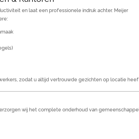
iviteit en laat een professionele indruk achter. Meijer
ere:
onmaak
egels)
ers, zodat u altijd vertrouwde gezichten op locatie heef
 verzorgen wij het complete onderhoud van gemeenschappel