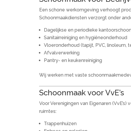
Een schone werkomgeving verhoogt product
Schoonmaakdiensten verzorgt onder and
Dagelijkse en periodieke kantoorscho
Sanitairreiniging en hygiëneonderhoud
Vloeronderhoud (tapijt, PVC, linoleum, t
Afvalverwerking
Pantry- en keukenreiniging
Wij werken met vaste schoonmaakmedewerk
Schoonmaak voor VvE’s
Voor Verenigingen van Eigenaren (VvE’s)
ruimtes:
Trappenhuizen