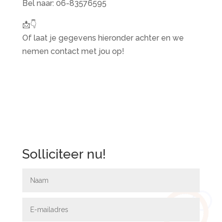
Bel naar: 06-83576595
📩👇
Of laat je gegevens hieronder achter en we
nemen contact met jou op!
Solliciteer nu!