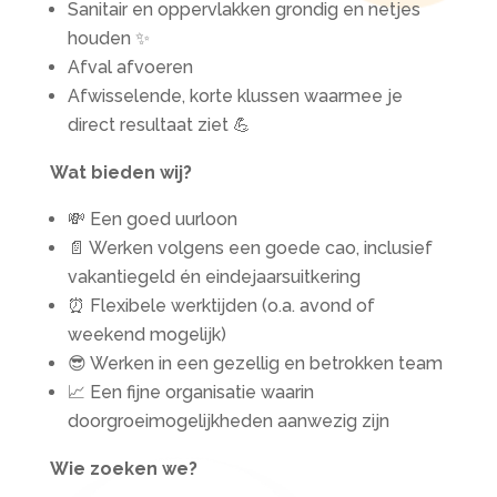
Sanitair en oppervlakken grondig en netjes
houden ✨
Afval afvoeren
Afwisselende, korte klussen waarmee je
direct resultaat ziet 💪
Wat bieden wij?
💸 Een goed uurloon
📄 Werken volgens een goede cao, inclusief
vakantiegeld én eindejaarsuitkering
⏰ Flexibele werktijden (o.a. avond of
weekend mogelijk)
😎 Werken in een gezellig en betrokken team
📈 Een fijne organisatie waarin
doorgroeimogelijkheden aanwezig zijn
Wie zoeken we?