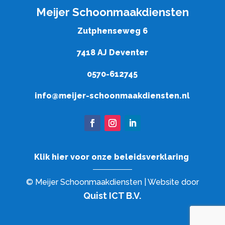
Meijer Schoonmaakdiensten
Zutphenseweg 6
7418 AJ Deventer
0570-612745
info@meijer-schoonmaakdiensten.nl
Klik hier voor onze beleidsverklaring
© Meijer Schoonmaakdiensten | Website door
Quist ICT B.V.